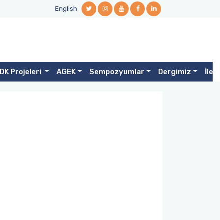
English
DK Projeleri
AGEK
Sempozyumlar
Dergimiz
İlet