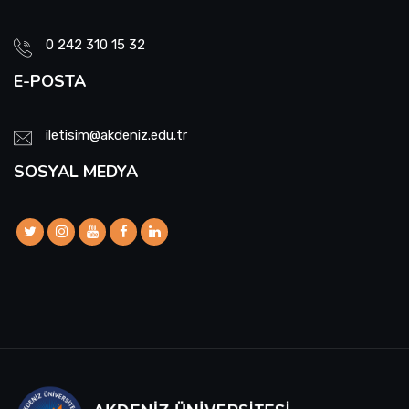
0 242 310 15 32
E-POSTA
iletisim@akdeniz.edu.tr
SOSYAL MEDYA