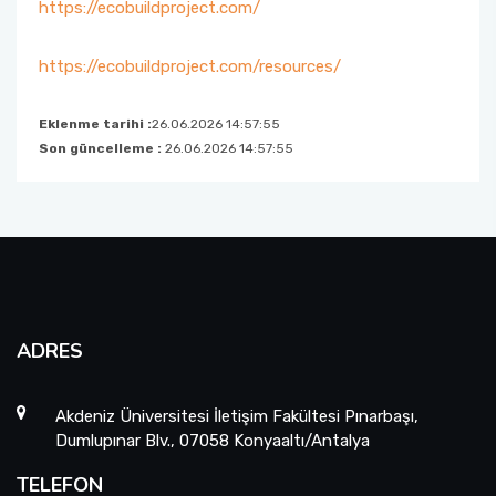
https://ecobuildproject.com/
https://ecobuildproject.com/resources/
Eklenme tarihi :
26.06.2026 14:57:55
Son güncelleme :
26.06.2026 14:57:55
ADRES
Akdeniz Üniversitesi İletişim Fakültesi Pınarbaşı,
Dumlupınar Blv., 07058 Konyaaltı/Antalya
TELEFON