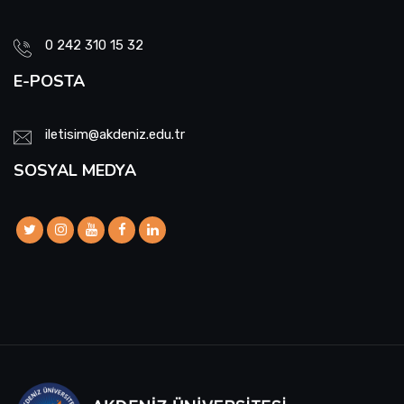
0 242 310 15 32
E-POSTA
iletisim@akdeniz.edu.tr
SOSYAL MEDYA